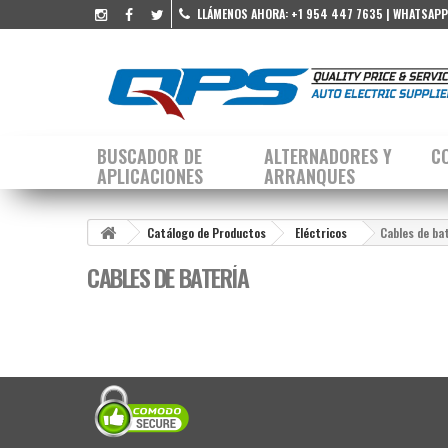
LLÁMENOS AHORA:
+1 954 447 7635 | WHATSAPP
BUSCADOR DE
ALTERNADORES Y
C
APLICACIONES
ARRANQUES
Catálogo de Productos
Eléctricos
Cables de ba
CABLES DE BATERÍA