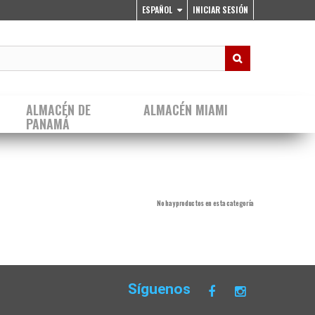
ESPAÑOL
INICIAR SESIÓN
ALMACÉN DE
ALMACÉN MIAMI
PANAMÁ
No hay productos en esta categoría
Síguenos