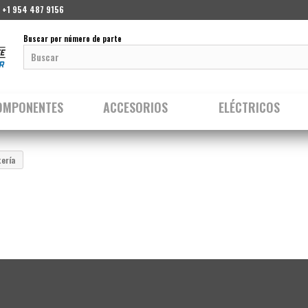
 +1 954 487 9156
Buscar por número de parte
OMPONENTES
ACCESORIOS
ELÉCTRICOS
tería