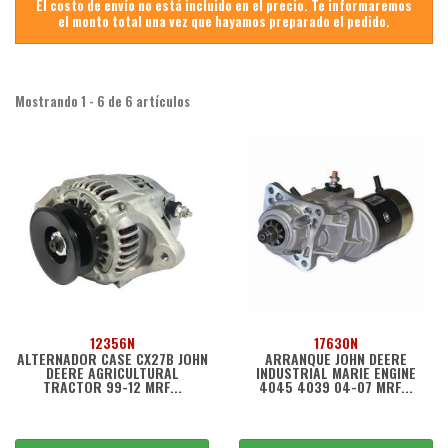
El costo de envío no está incluido en el precio. Te informaremos
el monto total una vez que hayamos preparado el pedido.
Mostrando 1 - 6 de 6 artículos
12356N
17630N
ALTERNADOR CASE CX27B JOHN
ARRANQUE JOHN DEERE
DEERE AGRICULTURAL
INDUSTRIAL MARIE ENGINE
TRACTOR 99-12 MRF...
4045 4039 04-07 MRF...