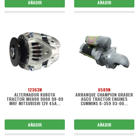
AÑADIR
AÑADIR
12363N
6589N
ALTERNADOR KUBOTA
ARRANQUE CHAMPION GRADER
TRACTOR M6800 9000 98-09
AGCO TRACTOR ENGINES
MRF MITSUBISHI 12V 45A...
CUMMINS 6-359 93-00...
AÑADIR
AÑADIR