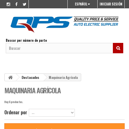
ESPAÑOL
INICIAR SESIÓN
Buscar por número de parte
Destacados
Maquinaria Agrícola
MAQUINARIA AGRÍCOLA
Hay 6 productos.
Ordenar por