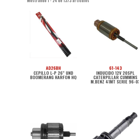
Mostrando 1 - 24 de 1373 artículos
AD26BH
61-143
CEPILLO L-P 26" UND
INDUCIDO 12V 20SPL
BOOMERANG HARFON HQ
CATERPILLAR CUMMINS
M.BENZ 41MT SERIE 96-0