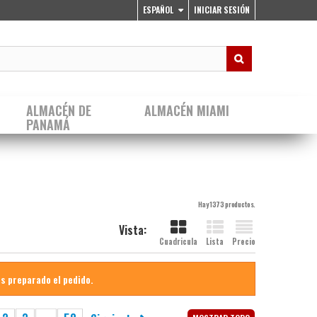
ESPAÑOL
INICIAR SESIÓN
ALMACÉN DE
ALMACÉN MIAMI
PANAMÁ
Hay 1373 productos.
Vista:
Cuadricula
Lista
Precio
os preparado el pedido.