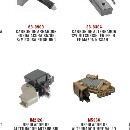
68-8900
38-8304
TA
CARBON DE ARRANQUE
CARBON DE ALTERNADOR
HONDA ACURA 85/95
12V MITSUBISHI ER-EF IR-
S/MITSUBA PMGR UND
EF MAZDA NISSAN...
IM212C
M536C
MT
REGULADOR DE
REGULADOR DE
ALTERNADOR MITSUBISHI
ALTERNADOR MRF VALEO