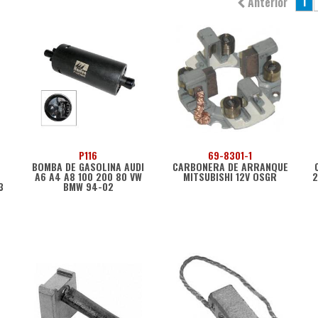
1
Anterior
P116
69-8301-1
BOMBA DE GASOLINA AUDI
CARBONERA DE ARRANQUE
A6 A4 A8 100 200 80 VW
MITSUBISHI 12V OSGR
2
3
BMW 94-02