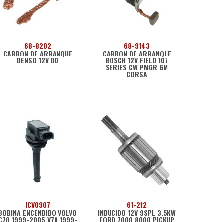
68-8202
68-9143
CARBON DE ARRANQUE
CARBON DE ARRANQUE
DENSO 12V DD
BOSCH 12V FIELD 107
SERIES CW PMGR GM
CORSA
ICV0907
61-212
BOBINA ENCENDIDO VOLVO
INDUCIDO 12V 9SPL 3.5KW
C70 1999-2005 V70 1999-
FORD 7000 8000 PICKUP